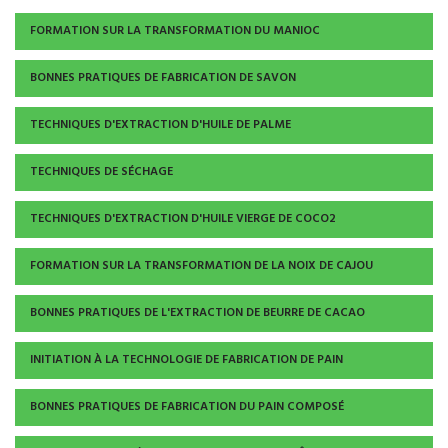
FORMATION SUR LA TRANSFORMATION DU MANIOC
BONNES PRATIQUES DE FABRICATION DE SAVON
TECHNIQUES D'EXTRACTION D'HUILE DE PALME
TECHNIQUES DE SÉCHAGE
TECHNIQUES D'EXTRACTION D'HUILE VIERGE DE COCO2
FORMATION SUR LA TRANSFORMATION DE LA NOIX DE CAJOU
BONNES PRATIQUES DE L'EXTRACTION DE BEURRE DE CACAO
INITIATION À LA TECHNOLOGIE DE FABRICATION DE PAIN
BONNES PRATIQUES DE FABRICATION DU PAIN COMPOSÉ