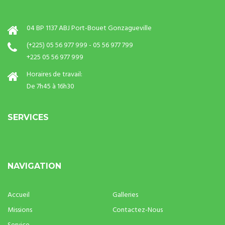
04 BP 1137 ABJ Port-Bouet Gonzagueville
(+225) 05 56 977 999 - 05 56 977 799
+225 05 56 977 999
Horaires de travail:
De 7h45 à 16h30
SERVICES
NAVIGATION
Accueil
Galleries
Missions
Contactez-Nous