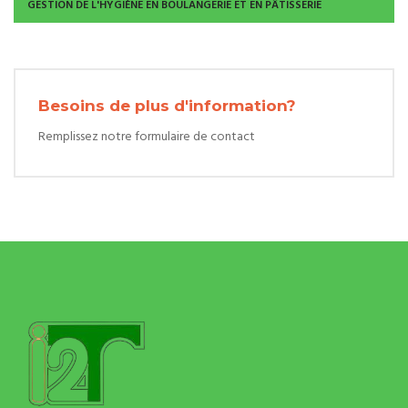
GESTION DE L'HYGIÈNE EN BOULANGERIE ET EN PÂTISSERIE
Besoins de plus d'information?
Remplissez notre formulaire de contact