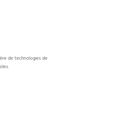
ière de technologies de
oles.