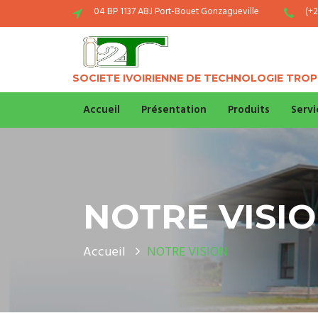
04 BP 1137 ABJ Port-Bouet Gonzagueville
(+2
SOCIETE IVOIRIENNE DE TECHNOLOGIE TROP
Accueil
Présentation
Produits
Servi
NOTRE VISI
Accueil
NOTRE VISION