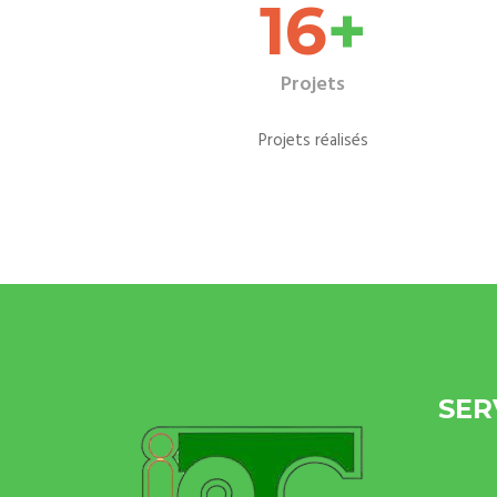
19
+
Projets
Projets réalisés
SER