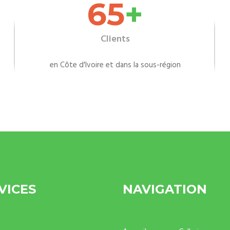
78
+
Clients
en Côte d'Ivoire et dans la sous-région
VICES
NAVIGATION