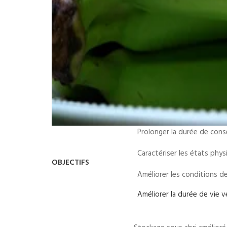
Prolonger la durée de conse
Caractériser les états phys
OBJECTIFS
Améliorer les conditions de
Améliorer la durée de vie v