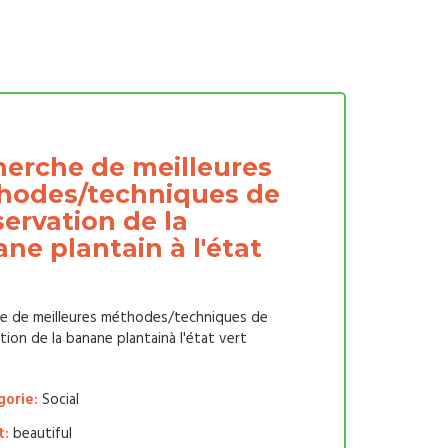
erche de meilleures
hodes/techniques de
ervation de la
ne plantain à l'état
e de meilleures méthodes/techniques de
ion de la banane plantainà l'état vert
orie:
Social
t:
beautiful