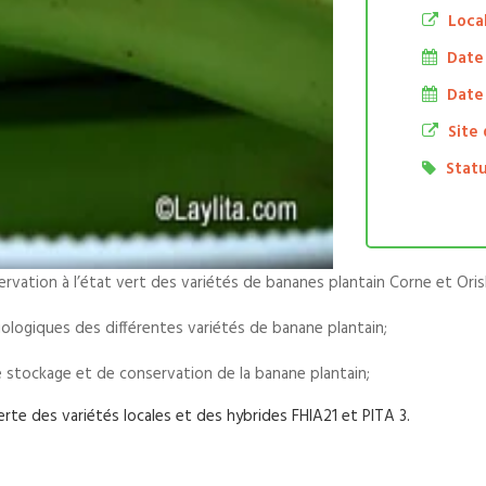
Local
Date
Date 
Site 
Statu
rvation à l’état vert des variétés de bananes plantain Corne et Oris
iologiques des différentes variétés de banane plantain;
 stockage et de conservation de la banane plantain;
erte des variétés locales et des hybrides FHIA21 et PITA 3.