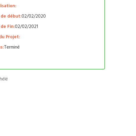
isation:
 de début:
02/02/2020
de Fin:
02/02/2021
du Projet:
s:
Terminé
hélé