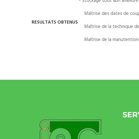
- Stockage sous abri amélioré
Maîtrise des dates de coupe
RESULTATS OBTENUS
Maîtrise de la technique d
Maîtrise de la manutention
SER