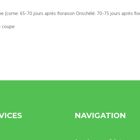
 (corne: 65-70 jours après floraison Orischélé: 70-75 jours après flo
e coupe
VICES
NAVIGATION