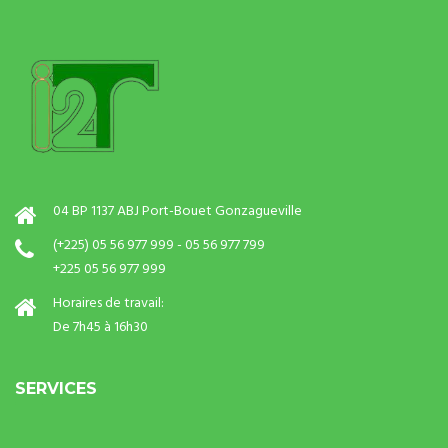
04 BP 1137 ABJ Port-Bouet Gonzagueville
(+225) 05 56 977 999 - 05 56 977 799
+225 05 56 977 999
Horaires de travail:
De 7h45 à 16h30
SERVICES